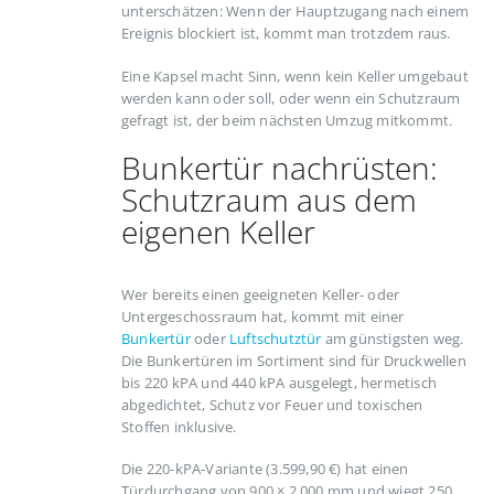
unterschätzen: Wenn der Hauptzugang nach einem
Ereignis blockiert ist, kommt man trotzdem raus.
Eine Kapsel macht Sinn, wenn kein Keller umgebaut
werden kann oder soll, oder wenn ein Schutzraum
gefragt ist, der beim nächsten Umzug mitkommt.
Bunkertür nachrüsten:
Schutzraum aus dem
eigenen Keller
Wer bereits einen geeigneten Keller- oder
Untergeschossraum hat, kommt mit einer
Bunkertür
oder
Luftschutztür
am günstigsten weg.
Die Bunkertüren im Sortiment sind für Druckwellen
bis 220 kPA und 440 kPA ausgelegt, hermetisch
abgedichtet, Schutz vor Feuer und toxischen
Stoffen inklusive.
Die 220-kPA-Variante (3.599,90 €) hat einen
Türdurchgang von 900 × 2.000 mm und wiegt 250