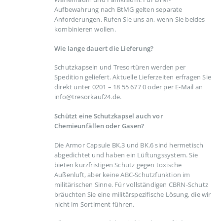
Aufbewahrung nach BtMG gelten separate
Anforderungen. Rufen Sie uns an, wenn Sie beides
kombinieren wollen.
Wie lange dauert die Lieferung?
Schutzkapseln und Tresortüren werden per
Spedition geliefert. Aktuelle Lieferzeiten erfragen Sie
direkt unter 0201 – 18 55 677 0 oder per E-Mail an
info@tresorkauf24.de.
Schützt eine Schutzkapsel auch vor
Chemieunfällen oder Gasen?
Die Armor Capsule BK.3 und BK.6 sind hermetisch
abgedichtet und haben ein Lüftungssystem. Sie
bieten kurzfristigen Schutz gegen toxische
Außenluft, aber keine ABC-Schutzfunktion im
militärischen Sinne. Für vollständigen CBRN-Schutz
bräuchten Sie eine militärspezifische Lösung, die wir
nicht im Sortiment führen.