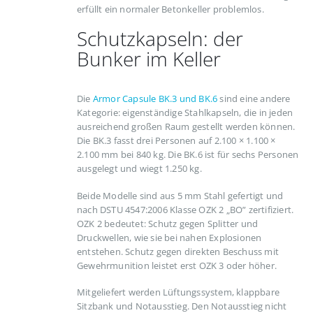
erfüllt ein normaler Betonkeller problemlos.
Schutzkapseln: der
Bunker im Keller
Die
Armor Capsule BK.3 und BK.6
sind eine andere
Kategorie: eigenständige Stahlkapseln, die in jeden
ausreichend großen Raum gestellt werden können.
Die BK.3 fasst drei Personen auf 2.100 × 1.100 ×
2.100 mm bei 840 kg. Die BK.6 ist für sechs Personen
ausgelegt und wiegt 1.250 kg.
Beide Modelle sind aus 5 mm Stahl gefertigt und
nach DSTU 4547:2006 Klasse OZK 2 „BO” zertifiziert.
OZK 2 bedeutet: Schutz gegen Splitter und
Druckwellen, wie sie bei nahen Explosionen
entstehen. Schutz gegen direkten Beschuss mit
Gewehrmunition leistet erst OZK 3 oder höher.
Mitgeliefert werden Lüftungssystem, klappbare
Sitzbank und Notausstieg. Den Notausstieg nicht