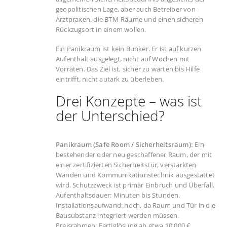
geopolitischen Lage, aber auch Betreiber von
Arztpraxen, die BTM-Räume und einen sicheren
Rückzugsort in einem wollen.
Ein Panikraum ist kein Bunker. Er ist auf kurzen
Aufenthalt ausgelegt, nicht auf Wochen mit
Vorräten. Das Ziel ist, sicher zu warten bis Hilfe
eintrifft, nicht autark zu überleben.
Drei Konzepte – was ist
der Unterschied?
Panikraum (Safe Room / Sicherheitsraum):
Ein
bestehender oder neu geschaffener Raum, der mit
einer zertifizierten Sicherheitstür, verstärkten
Wänden und Kommunikationstechnik ausgestattet
wird. Schutzzweck ist primär Einbruch und Überfall.
Aufenthaltsdauer: Minuten bis Stunden.
Installationsaufwand: hoch, da Raum und Tür in die
Bausubstanz integriert werden müssen.
Preisrahmen: Fertiglösung ab etwa 10.000 €,