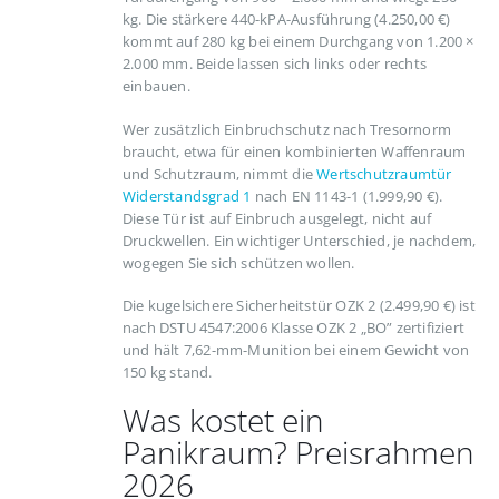
kg. Die stärkere 440-kPA-Ausführung (4.250,00 €)
kommt auf 280 kg bei einem Durchgang von 1.200 ×
2.000 mm. Beide lassen sich links oder rechts
einbauen.
Wer zusätzlich Einbruchschutz nach Tresornorm
braucht, etwa für einen kombinierten Waffenraum
und Schutzraum, nimmt die
Wertschutzraumtür
Widerstandsgrad 1
nach EN 1143-1 (1.999,90 €).
Diese Tür ist auf Einbruch ausgelegt, nicht auf
Druckwellen. Ein wichtiger Unterschied, je nachdem,
wogegen Sie sich schützen wollen.
Die kugelsichere Sicherheitstür OZK 2 (2.499,90 €) ist
nach DSTU 4547:2006 Klasse OZK 2 „BO” zertifiziert
und hält 7,62-mm-Munition bei einem Gewicht von
150 kg stand.
Was kostet ein
Panikraum? Preisrahmen
2026