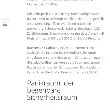
Maßbau ab 40.000 €.
Schutzkapsel:
Ein selbsttragendes Stahlgehäuse,
das in einen bestehenden Keller oder Raum gestellt
wird. Keine Eingriffe in Wände oder Decken
notwendig. Schutzzweck: Splitter, Beschuss (OZK-
Zertifizierung), Druckwellen, kurzfristiger Aufenthalt.
Preisrahmen: 6.500 bis 9.500 € für 3 bis 6 Personen.
Bunkertür / Luftschutztür:
Eine hermetische
Stahltür, die in einen bestehenden Kellerraum
eingebaut wird und diesen zum Schutzraum macht.
Günstigster Einstieg, wenn bereits ein geeigneter
Raum vorhanden ist. Schutzzweck: Druckwellen,
Feuer, toxische Stoffe. Preisrahmen: ab 2.000 €.
Panikraum: der
begehbare
Sicherheitsraum