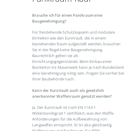
Brauche ich für einen Panikraum eine
Baugenehmigung?
Für freistehende Schutzkapseln und modulare
Einheiten wie den EuroVault, die in einem
bestehenden Raum aufgestellt werden, brauchen
Sie in der Regel keine Baugenehmigung.
Baurechtlich gelten sie als
Einrichtungsgegenstände. Beim Einbau einer
Bunkertür ins Mauerwerk kann je nach Bundesland
eine Genehmigung nötig sein. Fragen Sie vorher bei
Ihrer Baubehörde nach.
Kann der EuroVault auch als gesetzlich
anerkannter Waffenraum genutzt werden?
Ja. Der EuroVault ist nach EN 1143-1
Widerstandsgrad 1 zertifiziert, was den WaffG-
Anforderungen für die Aufbewahrung von
Langwaffen entspricht. Er ist also gleichzeitig
Waffenraum und Panikraum. Für BTM-