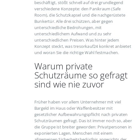
beschäftigt, stößt schnell auf drei grundlegend
verschiedene Konzepte: den Panikraum (Safe
Room), die Schutzkapsel und die nachgerüstete
Bunkertür. Alle drei schützen, aber gegen
unterschiedliche Bedrohungen, mit
unterschiedlichem Aufwand und zu sehr
unterschiedlichen Preisen. Was hinter jedem
Konzept steckt, was tresorkauf24 konkret anbietet
und woran Sie die richtige Wahl festmachen.
Warum private
Schutzräume so gefragt
sind wie nie zuvor
Früher haben vor allem Unternehmer mit viel
Bargeld im Haus oder Waffenbesitzer mit
gesetzlicher Aufbewahrungspflicht nach privaten
Schutzräumen gefragt. Das ist immer noch so, aber
die Gruppe ist breiter geworden: Privatpersonen in
exponierten Lagen, Menschen mit einem
allgemeinen Sicherheitsbedürfnis angesichts der