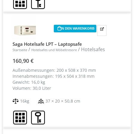
IN DEN WARENKORB
Saga Hotelsafe LPT – Laptopsafe
/
/ Hotelsafes
Startseite
Hotelsafes und Möbeltresore
160,90
€
Außenabmessungen: 200 x 508 x 370 mm
Innenabmessungen: 195 x 504 x 318 mm
Gewicht: 16,0 kg
Volumen: 30,0 Liter
16kg
37 × 20 × 50,8 cm