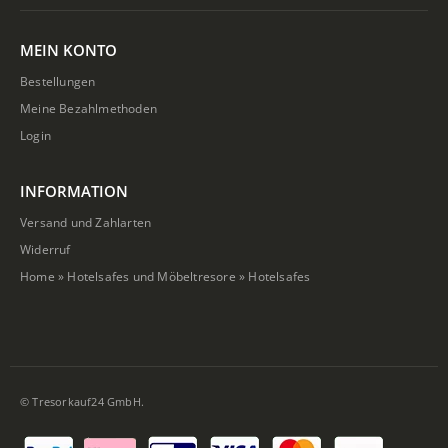
MEIN KONTO
Bestellungen
Meine Bezahlmethoden
Login
INFORMATION
Versand und Zahlarten
Widerruf
Home
»
Hotelsafes und Möbeltresore
»
Hotelsafes
© Tresorkauf24 GmbH.