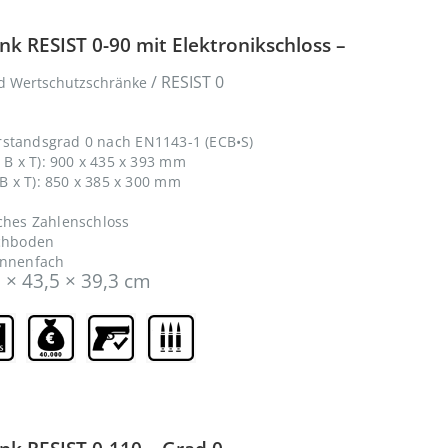
k RESIST 0-90 mit Elektronikschloss –
/ RESIST 0
d Wertschutzschränke
rstandsgrad 0 nach EN1143-1 (ECB•S)
B x T): 900 x 435 x 393 mm
 x T): 850 x 385 x 300 mm
sches Zahlenschloss
achboden
Innenfach
 × 43,5 × 39,3 cm