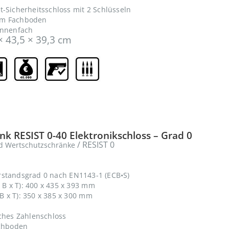
t-Sicherheitsschloss mit 2 Schlüsseln
em Fachboden
Innenfach
× 43,5 × 39,3 cm
k RESIST 0-40 Elektronikschloss – Grad 0
/ RESIST 0
d Wertschutzschränke
rstandsgrad 0 nach EN1143-1 (ECB•S)
B x T): 400 x 435 x 393 mm
 x T): 350 x 385 x 300 mm
sches Zahlenschloss
achboden