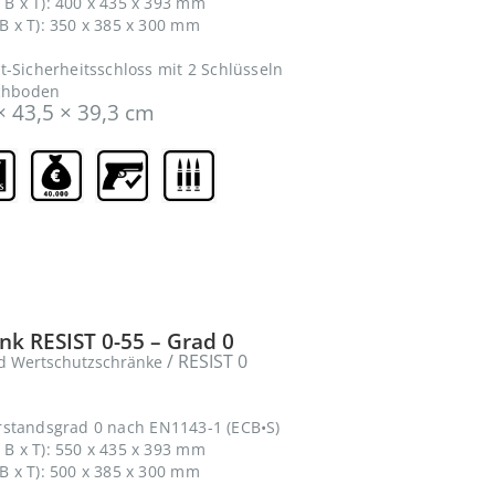
B x T): 400 x 435 x 393 mm
 x T): 350 x 385 x 300 mm
t-Sicherheitsschloss mit 2 Schlüsseln
achboden
× 43,5 × 39,3 cm
k RESIST 0-55 – Grad 0
/ RESIST 0
d Wertschutzschränke
rstandsgrad 0 nach EN1143-1 (ECB•S)
B x T): 550 x 435 x 393 mm
 x T): 500 x 385 x 300 mm