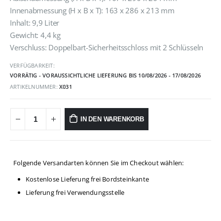
Innenabmessung (H x B x T): 163 x 286 x 213 mm
Inhalt: 9,9 Liter
Gewicht: 4,4 kg
Verschluss: Doppelbart-Sicherheitsschloss mit 2 Schlüsseln
VERFÜGBARKEIT:
VORRÄTIG - VORAUSSICHTLICHE LIEFERUNG BIS 10/08/2026 - 17/08/2026
ARTIKELNUMMER:
X031
IN DEN WARENKORB
Folgende Versandarten können Sie im Checkout wählen:
Kostenlose Lieferung frei Bordsteinkante
Lieferung frei Verwendungsstelle