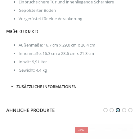
Einbruchsichere Tür und innenliegende Scharniere
Gepolsterter Boden
Vorgerüstet für eine Verankerung
Maße: (H x B x T)
Außenmaße: 16,7 cm x 29,0 cm x 26,4 cm
Innenmaße: 16,3 cm x 28,6 cm x 21,3 cm
Inhalt: 9,9 Liter
Gewicht: 4,4 kg
ZUSÄTZLICHE INFORMATIONEN
ÄHNLICHE PRODUKTE
-2%