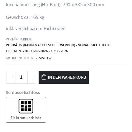
Innenabmessung (H x B x T): 700 x 385 x 300 mm
Gewicht: ca. 169 kg
inkl. verstellbarem Fachboden
VERFÜGBARKEIT:
VORRÄTIG (KANN NACHBESTELLT WERDEN) - VORAUSSICHTLICHE
LIEFERUNG BIS 12/08/2026 - 19/08/2026
ARTIKELNUMMER:
RESIST 1-75
IN DEN WARENKORB
Schlüsselschloss
Elektronikschloss