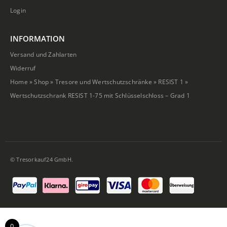
Login
INFORMATION
Versand und Zahlarten
Widerruf
Home
»
Shop
»
Tresore und Wertschutzschränke
»
RESIST 1
»
Wertschutzschrank RESIST 1-75 mit Schlüsselschloss – Grad 1
© Tresorkauf24 GmbH.
0