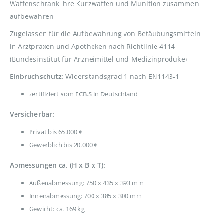
Waffenschrank Ihre Kurzwaffen und Munition zusammen
aufbewahren
Zugelassen für die Aufbewahrung von Betäubungsmitteln
in Arztpraxen und Apotheken nach Richtlinie 4114
(Bundesinstitut für Arzneimittel und Medizinproduke)
Einbruchschutz:
Widerstandsgrad 1 nach EN1143-1
zertifiziert vom ECB.S in Deutschland
Versicherbar:
Privat bis 65.000 €
Gewerblich bis 20.000 €
Abmessungen ca. (H x B x T):
Außenabmessung: 750 x 435 x 393 mm
Innenabmessung: 700 x 385 x 300 mm
Gewicht: ca. 169 kg