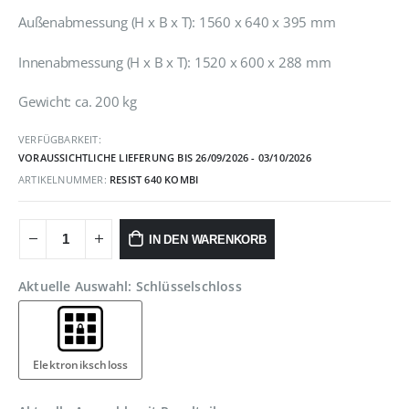
war:
ist:
Außenabmessung (H x B x T): 1560 x 640 x 395 mm
1.399,90 €
1.309,90 €.
Innenabmessung (H x B x T): 1520 x 600 x 288 mm
Gewicht: ca. 200 kg
VERFÜGBARKEIT:
VORAUSSICHTLICHE LIEFERUNG BIS 26/09/2026 - 03/10/2026
ARTIKELNUMMER:
RESIST 640 KOMBI
IN DEN WARENKORB
Aktuelle Auswahl: Schlüsselschloss
Elektronikschloss