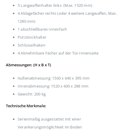
5 Langwaffenhalter links (Max. 1520 mm)
4 Ablagefächer rechts (oder 4 weitere Langwaffen, Max.
1280 mm)
1 abschließbares Innenfach
Putzstockhalter
Schlüsselhaken
4 Abnehmbare Fächer auf der Tür-Innenseite
Abmessungen: (H x B x T)
Außenabmessung: 1560 x 640 x 395 mm
Innenabmessung: 1520 x 600 x 288 mm
Gewicht: 200 kg
Technische Merkmale:
Serienmäßig ausgestattet mit einer
Verankerungsmöglichkeit im Boden