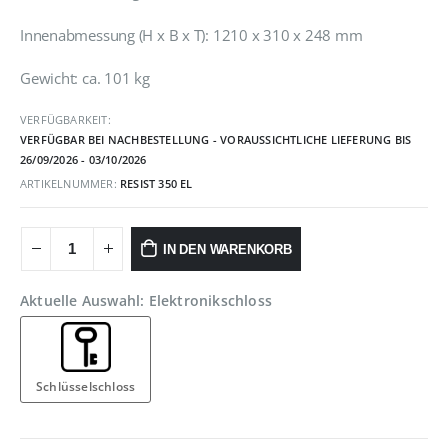
959,90 €
889,90 €.
Innenabmessung (H x B x T): 1210 x 310 x 248 mm
Gewicht: ca. 101 kg
VERFÜGBARKEIT:
VERFÜGBAR BEI NACHBESTELLUNG - VORAUSSICHTLICHE LIEFERUNG BIS
26/09/2026 - 03/10/2026
ARTIKELNUMMER:
RESIST 350 EL
IN DEN WARENKORB
Aktuelle Auswahl: Elektronikschloss
Schlüsselschloss