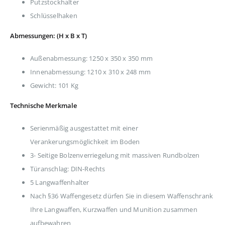
Putzstockhalter
Schlüsselhaken
Abmessungen: (H x B x T)
Außenabmessung: 1250 x 350 x 350 mm
Innenabmessung: 1210 x 310 x 248 mm
Gewicht: 101 Kg
Technische Merkmale
Serienmäßig ausgestattet mit einer
Verankerungsmöglichkeit im Boden
3- Seitige Bolzenverriegelung mit massiven Rundbolzen
Türanschlag: DIN-Rechts
5 Langwaffenhalter
Nach §36 Waffengesetz dürfen Sie in diesem Waffenschrank
Ihre Langwaffen, Kurzwaffen und Munition zusammen
aufbewahren