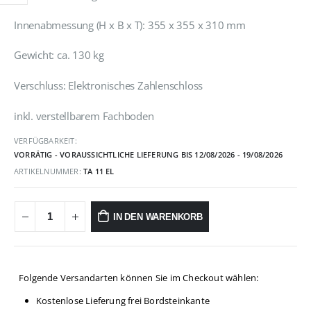
Innenabmessung (H x B x T): 355 x 355 x 310 mm
Gewicht: ca. 130 kg
Verschluss: Elektronisches Zahlenschloss
inkl. verstellbarem Fachboden
VERFÜGBARKEIT:
VORRÄTIG - VORAUSSICHTLICHE LIEFERUNG BIS 12/08/2026 - 19/08/2026
ARTIKELNUMMER:
TA 11 EL
IN DEN WARENKORB
Folgende Versandarten können Sie im Checkout wählen:
Kostenlose Lieferung frei Bordsteinkante