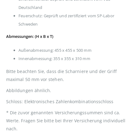
Deutschland
Feuerschutz: Geprüft und zertifiziert vom SP-Labor
Schweden
Abmessungen: (H x B x T)
Außenabmessung: 455 x 455 x 500 mm
Innenabmessung: 355 x 355 x 310 mm
Bitte beachten Sie, dass die Scharniere und der Griff
maximal 50 mm vor stehen.
Abbildungen ähnlich.
Schloss: Elektronisches Zahlenkombinationsschloss
* Die zuvor genannten Versicherungssummen sind ca.
Werte. Fragen Sie bitte bei Ihrer Versicherung individuell
nach.