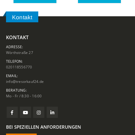
Kontakt
KONTAKT
ADRESSE:
Wörthstraße 27
TELEFON:
020118556770
EMAIL:
info@tresorkauf24.de
BERATUNG:
Mo - Fr / 8:30 - 16:00
BEI SPEZIELLEN ANFORDERUNGEN