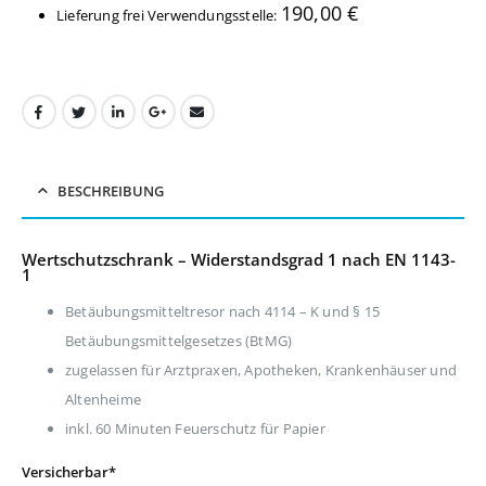
190,00
€
Lieferung frei Verwendungsstelle:
BESCHREIBUNG
Wertschutzschrank – Widerstandsgrad 1 nach EN 1143-
1
Betäubungsmitteltresor nach 4114 – K und § 15
Betäubungsmittelgesetzes (BtMG)
zugelassen für Arztpraxen, Apotheken, Krankenhäuser und
Altenheime
inkl. 60 Minuten Feuerschutz für Papier
Versicherbar*