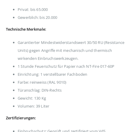
Privat: bis 65.000
Gewerblich: bis 20.000
Technische Merkmale:
Garantierter Mindestwiderstandswert 30/50 RU (Resistance
Units) gegen Angriffe mit mechanisch und thermisch
wirkenden Einbruchswerkzeugen.
1 Stunde Feuerschutz für Papier nach NT-Fire 017-60P
Einrichtung: 1 verstellbarer Fachboden
Farbe: reinweiss (RAL 9010)
Türanschlag: DIN-Rechts
Gewicht: 130 Kg
Volumen: 39 Liter
Zertifizierungen:
Einbruchschutz: Geprüft und zertifiziert vom VdS