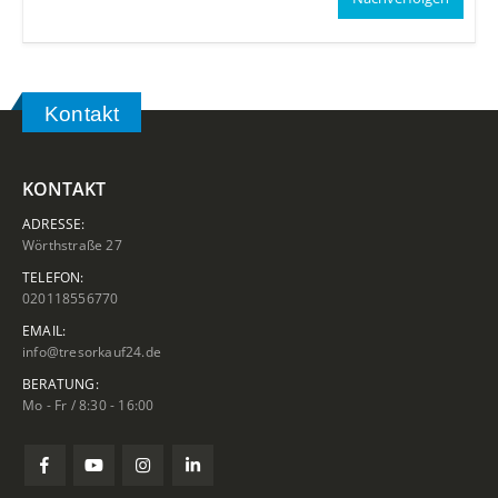
Kontakt
KONTAKT
ADRESSE:
Wörthstraße 27
TELEFON:
020118556770
EMAIL:
info@tresorkauf24.de
BERATUNG:
Mo - Fr / 8:30 - 16:00