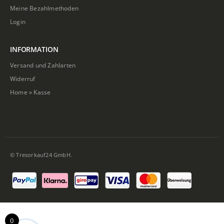
Meine Bezahlmethoden
Login
INFORMATION
Versand und Zahlarten
Widerruf
Home
»
Kasse
© Tresorkauf24 GmbH.
0